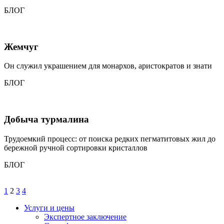
БЛОГ
Жемчуг
Он служил украшением для монархов, аристократов и знати
БЛОГ
Добыча турмалина
Трудоемкий процесс: от поиска редких пегматитовых жил до
бережной ручной сортировки кристаллов
БЛОГ
1
2
3
4
Услуги и цены
Экспертное заключение