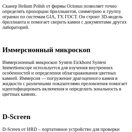
Сканер Helium Polish от фирмы Octonus позволяет точно
определять пропорции бриллиантов, симметрию и группу
огранки по системам GIA, ТУ, ГОСТ. Он строит 3D-модель
бриллианта и помогает сверить камни с документами других
лабораторий.
Иммерсионный микроскоп
Иммерсионный микроскоп System Eickhorst Syntest
Immertionscope используется для изучения внутренних
особенностей и определения облагораживания цветных
камней. Иммерсия — погружение драгоценного камня в
жидкости с различными показателями преломления помогает
идентифицировать включения и определить зональность в
цветных камнях.
D-Screen
D-Screen от HRD – портативное устройство для проверки