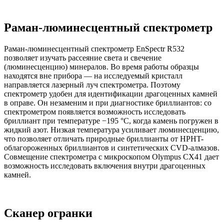
Раман-люминесцентный спектрометр
Раман-люминесцентный спектрометр EnSpectr R532
позволяет изучать рассеяние света и свечение
(люминесценцию) минералов. Во время работы образцы
находятся вне прибора — на исследуемый кристалл
направляется лазерный луч спектрометра. Поэтому
спектрометр удобен для идентификации драгоценных камней
в оправе. Он незаменим и при диагностике бриллиантов: со
спектрометром появляется возможность исследовать
бриллиант при температуре −195 °C, когда камень погружен в
жидкий азот. Низкая температура усиливает люминесценцию,
что позволяет отличать природные бриллианты от HPHT-
облагороженных бриллиантов и синтетических CVD-алмазов.
Совмещение спектрометра с микроскопом Olympus CX41 дает
возможность исследовать включения внутри драгоценных
камней.
Сканер огранки