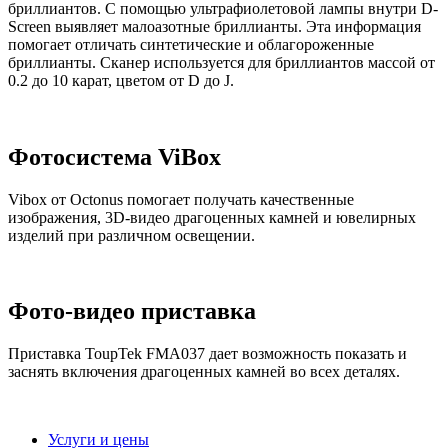
бриллиантов. С помощью ультрафиолетовой лампы внутри D-
Screen выявляет малоазотные бриллианты. Эта информация
помогает отличать синтетические и облагороженные
бриллианты. Сканер используется для бриллиантов массой от
0.2 до 10 карат, цветом от D до J.
Фотосистема ViBox
Vibox от Octonus помогает получать качественные
изображения, 3D-видео драгоценных камней и ювелирных
изделий при различном освещении.
Фото-видео приставка
Приставка ToupTek FMA037 дает возможность показать и
заснять включения драгоценных камней во всех деталях.
Услуги и цены