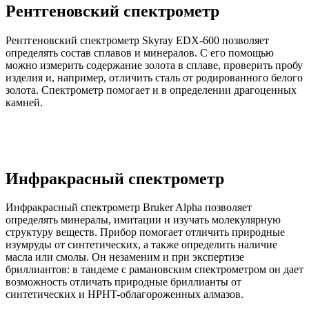
Рентгеновский cпектрометр
Рентгеновский cпектрометр Skyray EDX-600 позволяет
определять состав сплавов и минералов. С его помощью
можно измерить содержание золота в сплаве, проверить пробу
изделия и, например, отличить сталь от родированного белого
золота. Спектрометр помогает и в определении драгоценных
камней.
Инфракрасный спектрометр
Инфракрасный спектрометр Bruker Alpha позволяет
определять минералы, имитации и изучать молекулярную
структуру веществ. Прибор помогает отличить природные
изумруды от синтетических, а также определить наличие
масла или смолы. Он незаменим и при экспертизе
бриллиантов: в тандеме с рамановским спектрометром он дает
возможность отличать природные бриллианты от
синтетических и HPHT-облагороженных алмазов.