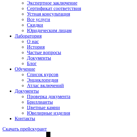
Экспертное заключение
Сертификат соответствия
Устная консультация
Все услуги
Скидки
Юридическим лицам
Лаборатория
О нас
История
Частые вопросы
Документы
Блог
Обучение
Список курсов
Энциклопедия
Атлас включений
Документы
Проверка документа
Бриллианты
Цветные камни
Ювелирные изделия
Контакты
Скачать прейскурант