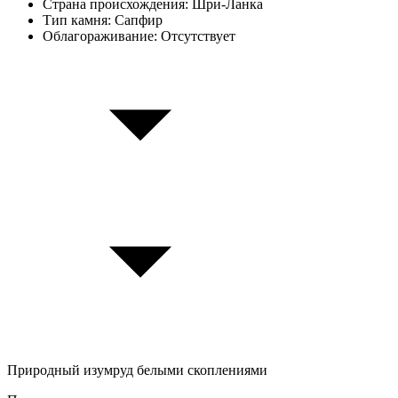
Страна происхождения:
Шри-Ланка
Тип камня:
Сапфир
Облагораживание:
Отсутствует
Природный изумруд белыми скоплениями
П