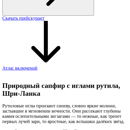
Скачать прейскурант
Атлас включений
Природный сапфир с иглами рутила,
Шри-Ланка
Рутиловые иглы пронзают синеву, словно яркие молнии,
застывшие в мгновении вечности. Они рассекают глубины
камня ослепительными зигзагами — то нежные, как трепет
первых лучей зари, то яростные, как вспышки далёких звёзд.