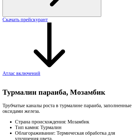
Скачать прейскурант
Атлас включений
Турмалин параиба, Мозамбик
Трубчатые каналы роста в турмалине параиба, заполненные
оксидами железа.
Страна происхождения:
Мозамбик
Тип камня:
Турмалин
Облагораживание:
Термическая обработка для
улучшения цвета.